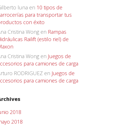
ilberto luna
en
10 tipos de
arrocerías para transportar tus
roductos con éxito
na Cristina Wong
en
Rampas
idráulicas Railift (estilo riel) de
Maxon
na Cristina Wong
en
Juegos de
ccesorios para camiones de carga
Arturo RODRIGUEZ
en
Juegos de
ccesorios para camiones de carga
Archives
unio 2018
mayo 2018