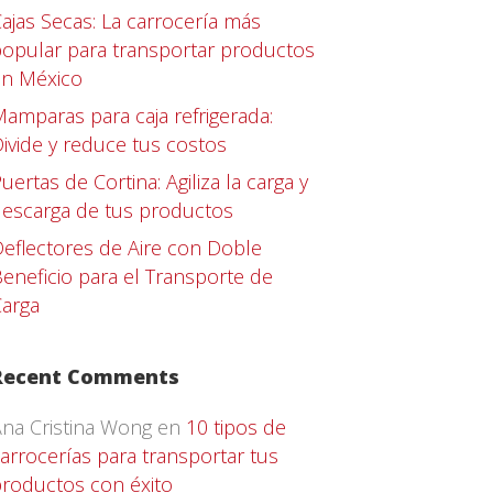
ajas Secas: La carrocería más
opular para transportar productos
en México
amparas para caja refrigerada:
ivide y reduce tus costos
uertas de Cortina: Agiliza la carga y
escarga de tus productos
eflectores de Aire con Doble
eneficio para el Transporte de
arga
Recent Comments
na Cristina Wong
en
10 tipos de
arrocerías para transportar tus
roductos con éxito