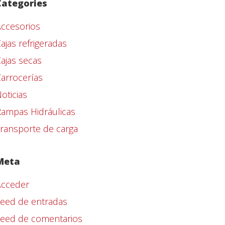
Categories
ccesorios
ajas refrigeradas
ajas secas
arrocerías
oticias
ampas Hidráulicas
ransporte de carga
Meta
Acceder
eed de entradas
Feed de comentarios