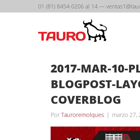
01 (81) 8454-0206 al 14
—
ventas1@tau
2017-MAR-10-P
BLOGPOST-LAY
COVERBLOG
Por
Tauroremolques
|
marzo 27, 