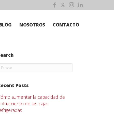
BLOG
NOSOTROS
CONTACTO
Search
Recent Posts
Cómo aumentar la capacidad de
nfriamiento de las cajas
efrigeradas