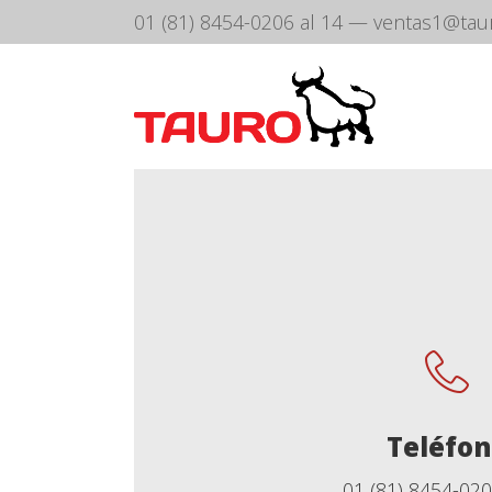
01 (81) 8454-0206 al 14
—
ventas1@tau
Teléfo
01 (81) 8454-020