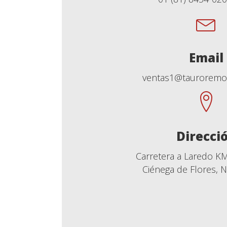
Email
ventas1@tauroremo
Direcci
Carretera a Laredo KM
Ciénega de Flores, 