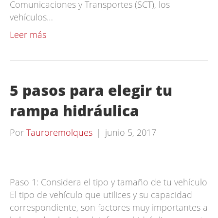
Comunicaciones y Transportes (SCT), los
vehículos…
Leer más
5 pasos para elegir tu
rampa hidráulica
Por
Tauroremolques
|
junio 5, 2017
Paso 1: Considera el tipo y tamaño de tu vehículo
El tipo de vehículo que utilices y su capacidad
correspondiente, son factores muy importantes a