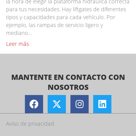
la hora de elegir la plataforma hidráulica correcta
para tus necesidades. Hay liftgates de diferentes
tipos y capacidades para cada vehículo. Por
ejemplo, las rampas de servicio ligero y
mediano…
Leer más
MANTENTE EN CONTACTO CON
NOSOTROS
Aviso de privacidad