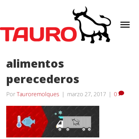
alimentos
perecederos
Por
Tauroremolques
|
marzo 27, 2017
|
0