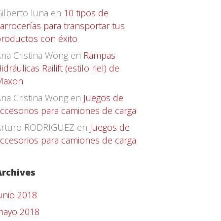
ilberto luna
en
10 tipos de
arrocerías para transportar tus
roductos con éxito
na Cristina Wong
en
Rampas
idráulicas Railift (estilo riel) de
Maxon
na Cristina Wong
en
Juegos de
ccesorios para camiones de carga
Arturo RODRIGUEZ
en
Juegos de
ccesorios para camiones de carga
Archives
unio 2018
mayo 2018