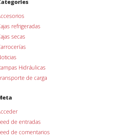
Categories
ccesorios
ajas refrigeradas
ajas secas
arrocerías
oticias
ampas Hidráulicas
ransporte de carga
Meta
Acceder
eed de entradas
Feed de comentarios