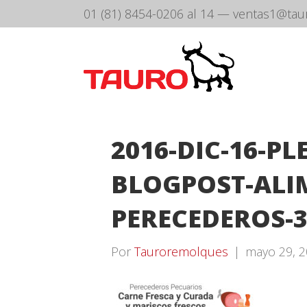
01 (81) 8454-0206 al 14
—
ventas1@tau
2016-DIC-16-PL
BLOGPOST-ALI
PERECEDEROS-
Por
Tauroremolques
|
mayo 29, 