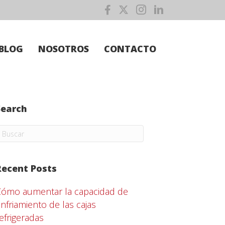
BLOG
NOSOTROS
CONTACTO
Search
Recent Posts
Cómo aumentar la capacidad de
nfriamiento de las cajas
efrigeradas