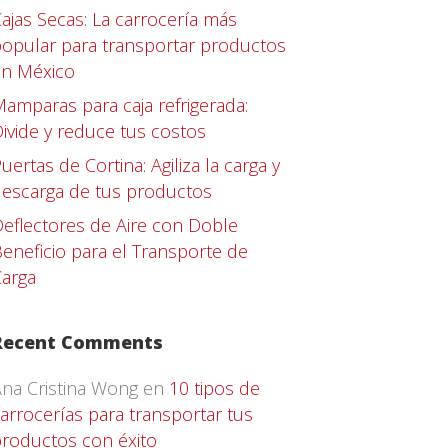
ajas Secas: La carrocería más
opular para transportar productos
en México
amparas para caja refrigerada:
ivide y reduce tus costos
uertas de Cortina: Agiliza la carga y
escarga de tus productos
eflectores de Aire con Doble
eneficio para el Transporte de
arga
Recent Comments
na Cristina Wong
en
10 tipos de
arrocerías para transportar tus
roductos con éxito