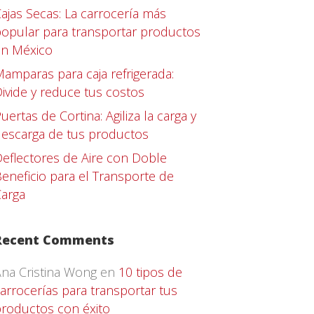
ajas Secas: La carrocería más
opular para transportar productos
en México
amparas para caja refrigerada:
ivide y reduce tus costos
uertas de Cortina: Agiliza la carga y
escarga de tus productos
eflectores de Aire con Doble
eneficio para el Transporte de
arga
Recent Comments
na Cristina Wong
en
10 tipos de
arrocerías para transportar tus
roductos con éxito