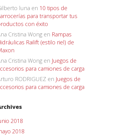
ilberto luna
en
10 tipos de
arrocerías para transportar tus
roductos con éxito
na Cristina Wong
en
Rampas
idráulicas Railift (estilo riel) de
Maxon
na Cristina Wong
en
Juegos de
ccesorios para camiones de carga
Arturo RODRIGUEZ
en
Juegos de
ccesorios para camiones de carga
Archives
unio 2018
mayo 2018