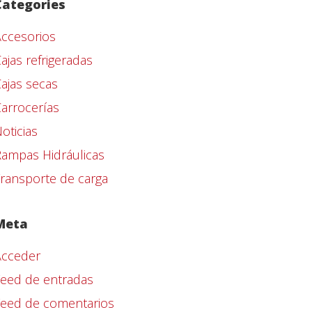
Categories
ccesorios
ajas refrigeradas
ajas secas
arrocerías
oticias
ampas Hidráulicas
ransporte de carga
Meta
Acceder
eed de entradas
Feed de comentarios