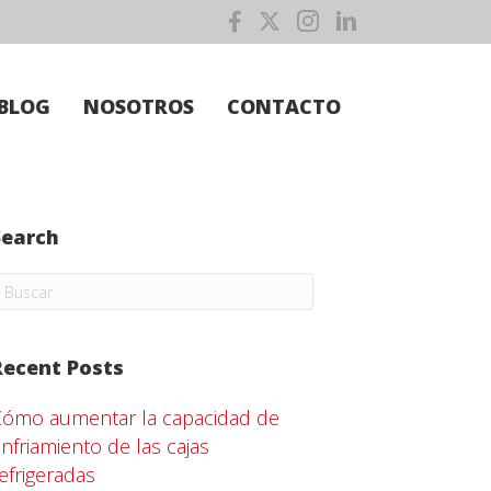
BLOG
NOSOTROS
CONTACTO
Search
Recent Posts
Cómo aumentar la capacidad de
nfriamiento de las cajas
efrigeradas