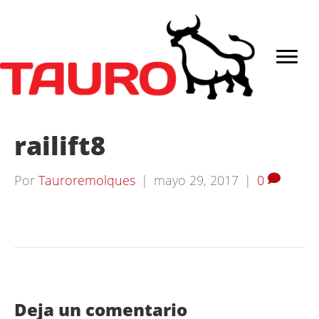
railift8
Por
Tauroremolques
|
mayo 29, 2017
|
0
Deja un comentario