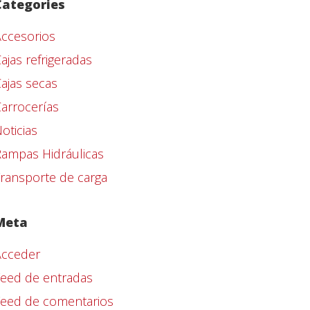
Categories
ccesorios
ajas refrigeradas
ajas secas
arrocerías
oticias
ampas Hidráulicas
ransporte de carga
Meta
Acceder
eed de entradas
Feed de comentarios