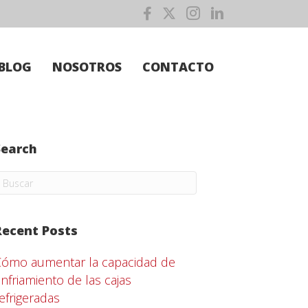
BLOG
NOSOTROS
CONTACTO
Search
Recent Posts
Cómo aumentar la capacidad de
nfriamiento de las cajas
efrigeradas