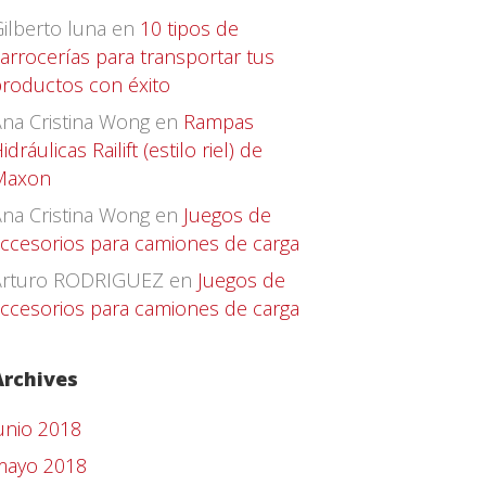
ilberto luna
en
10 tipos de
arrocerías para transportar tus
roductos con éxito
na Cristina Wong
en
Rampas
idráulicas Railift (estilo riel) de
Maxon
na Cristina Wong
en
Juegos de
ccesorios para camiones de carga
Arturo RODRIGUEZ
en
Juegos de
ccesorios para camiones de carga
Archives
unio 2018
mayo 2018