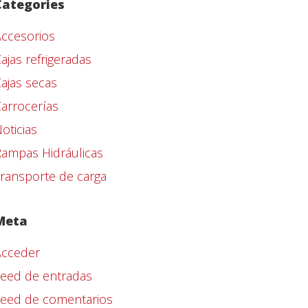
Categories
ccesorios
ajas refrigeradas
ajas secas
arrocerías
oticias
ampas Hidráulicas
ransporte de carga
Meta
Acceder
eed de entradas
Feed de comentarios