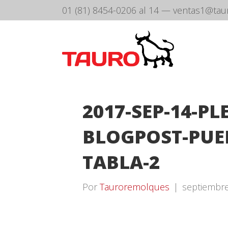
01 (81) 8454-0206 al 14
—
ventas1@tau
2017-SEP-14-PL
BLOGPOST-PUE
TABLA-2
Por
Tauroremolques
|
septiembre