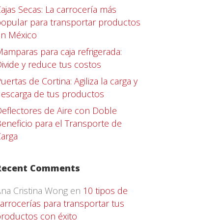
ajas Secas: La carrocería más
opular para transportar productos
en México
amparas para caja refrigerada:
ivide y reduce tus costos
uertas de Cortina: Agiliza la carga y
escarga de tus productos
eflectores de Aire con Doble
eneficio para el Transporte de
arga
Recent Comments
na Cristina Wong
en
10 tipos de
arrocerías para transportar tus
roductos con éxito