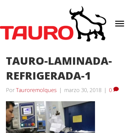
TAURO-LAMINADA-
REFRIGERADA-1
Por
Tauroremolques
|
marzo 30, 2018
|
0