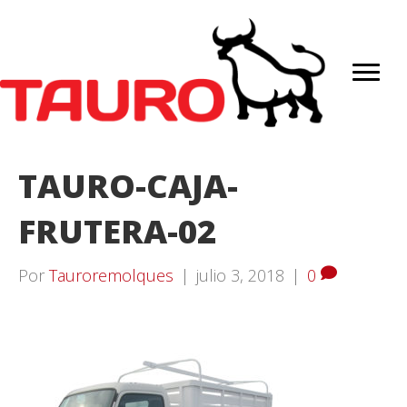
TAURO-CAJA-
FRUTERA-02
Por
Tauroremolques
|
julio 3, 2018
|
0