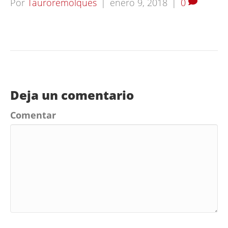
Por
Tauroremolques
|
enero 9, 2018
|
0
Deja un comentario
Comentar