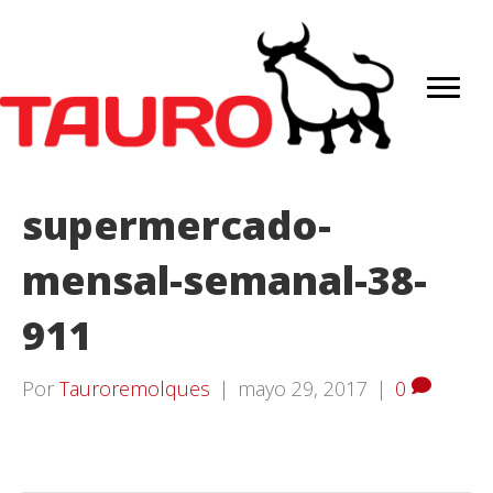
supermercado-
mensal-semanal-38-
911
Por
Tauroremolques
|
mayo 29, 2017
|
0