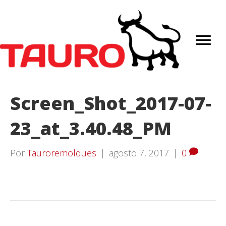
Screen_Shot_2017-07-
23_at_3.40.48_PM
Por
Tauroremolques
|
agosto 7, 2017
|
0