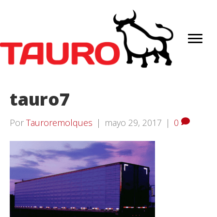
tauro7
Por
Tauroremolques
|
mayo 29, 2017
|
0