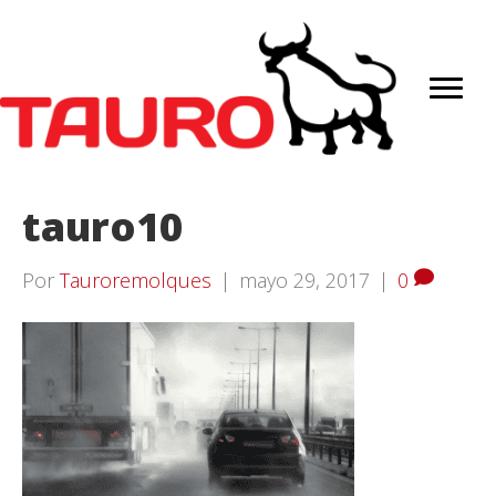
tauro10
Por
Tauroremolques
|
mayo 29, 2017
|
0