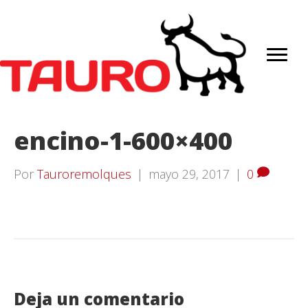
encino-1-600×400
Por
Tauroremolques
|
mayo 29, 2017
|
0
Deja un comentario