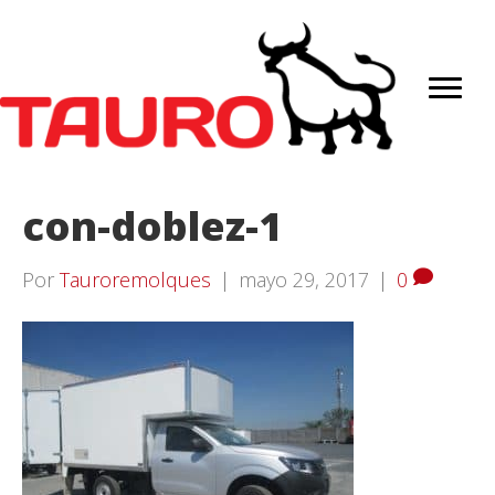
con-doblez-1
Por
Tauroremolques
|
mayo 29, 2017
|
0