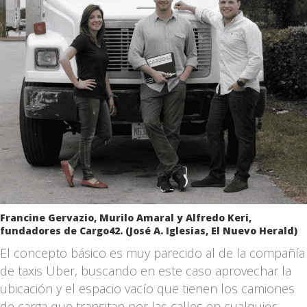
Francine Gervazio, Murilo Amaral y Alfredo Keri,
fundadores de Cargo42. (José A. Iglesias, El Nuevo Herald)
El concepto básico es muy parecido al de la compañía
de taxis Uber, buscando en este caso aprovechar la
ubicación y el espacio vacío que tienen los camiones
de carga que transitan por las calles en cualquier