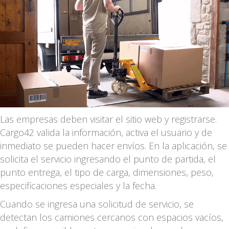
Las empresas deben visitar el sitio web y registrarse.
Cargo42 valida la información, activa el usuario y de
inmediato se pueden hacer envíos. En la aplicación, se
solicita el servicio ingresando el punto de partida, el
punto entrega, el tipo de carga, dimensiones, peso,
especificaciones especiales y la fecha.
Cuando se ingresa una solicitud de servicio, se
detectan los camiones cercanos con espacios vacíos,