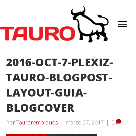
2016-OCT-7-PLEXIZ-
TAURO-BLOGPOST-
LAYOUT-GUIA-
BLOGCOVER
Por
Tauroremolques
|
marzo 27, 2017
|
0