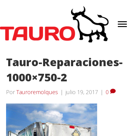
Tauro-Reparaciones-
1000×750-2
Por
Tauroremolques
|
julio 19, 2017
|
0