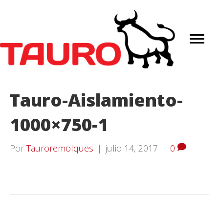
Tauro-Aislamiento-
1000×750-1
Por
Tauroremolques
|
julio 14, 2017
|
0