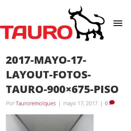
2017-MAYO-17-
LAYOUT-FOTOS-
TAURO-900×675-PISO
Por
Tauroremolques
|
mayo 17, 2017
|
0