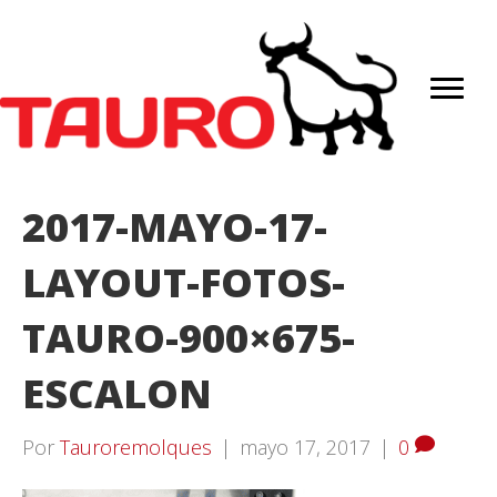
2017-MAYO-17-
LAYOUT-FOTOS-
TAURO-900×675-
ESCALON
Por
Tauroremolques
|
mayo 17, 2017
|
0