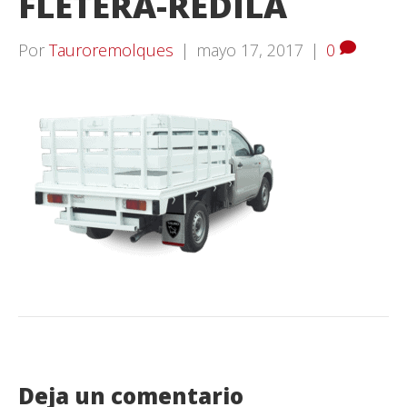
FLETERA-REDILA
Por
Tauroremolques
|
mayo 17, 2017
|
0
Deja un comentario