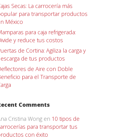
ajas Secas: La carrocería más
opular para transportar productos
en México
amparas para caja refrigerada:
ivide y reduce tus costos
uertas de Cortina: Agiliza la carga y
escarga de tus productos
eflectores de Aire con Doble
eneficio para el Transporte de
arga
Recent Comments
na Cristina Wong
en
10 tipos de
arrocerías para transportar tus
roductos con éxito