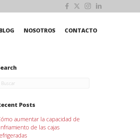
BLOG
NOSOTROS
CONTACTO
Search
Recent Posts
Cómo aumentar la capacidad de
nfriamiento de las cajas
efrigeradas