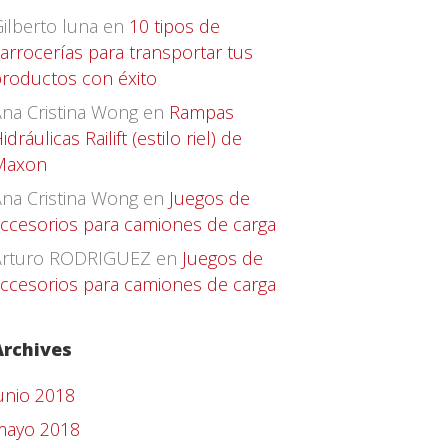
ilberto luna
en
10 tipos de
arrocerías para transportar tus
roductos con éxito
na Cristina Wong
en
Rampas
idráulicas Railift (estilo riel) de
Maxon
na Cristina Wong
en
Juegos de
ccesorios para camiones de carga
Arturo RODRIGUEZ
en
Juegos de
ccesorios para camiones de carga
Archives
unio 2018
mayo 2018