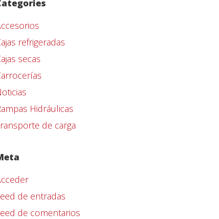
Categories
ccesorios
ajas refrigeradas
ajas secas
arrocerías
oticias
ampas Hidráulicas
ransporte de carga
Meta
Acceder
eed de entradas
Feed de comentarios