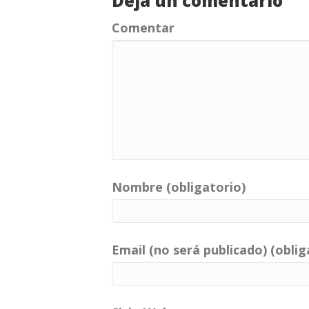
Deja un comentario
Comentar
Nombre (obligatorio)
Email (no será publicado) (oblig