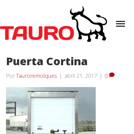
Puerta Cortina
Por
Tauroremolques
|
abril 21, 2017
|
0