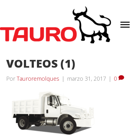
VOLTEOS (1)
Por
Tauroremolques
|
marzo 31, 2017
|
0