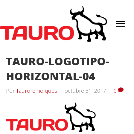
TAURO-LOGOTIPO-
HORIZONTAL-04
Por
Tauroremolques
|
octubre 31, 2017
|
0