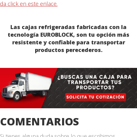
da click en este enlace.
Las cajas refrigeradas fabricadas con la
tecnología EUROBLOCK, son tu opción más
resistente y confiable para transportar
productos perecederos.
COMENTARIOS
Si tienes alguna duda sobre lo que escribimos,