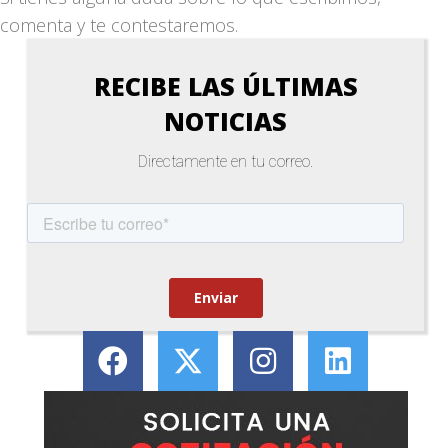
comenta y te contestaremos.
RECIBE LAS ÚLTIMAS
NOTICIAS
Directamente en tu correo.