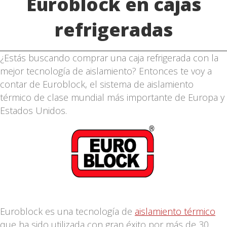
Euroblock en cajas
refrigeradas
¿Estás buscando comprar una caja refrigerada con la
mejor tecnología de aislamiento? Entonces te voy a
contar de Euroblock, el sistema de aislamiento
térmico de clase mundial más importante de Europa y
Estados Unidos.
Euroblock es una tecnología de
aislamiento térmico
que ha sido utilizada con gran éxito por más de 30