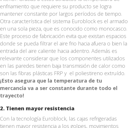
enfriamiento que requiere su producto se logra
mantener constante por largos períodos de tiempo.
Otra característica del sistema Euroblock es el armado
en una sola pieza, que es conocido como monocasco.
Este proceso de fabricación evita que existan espacios
donde se pueda filtrar el aire frio hacia afuera o bien la
entrada del aire caliente hacia adentro. Además es
relevante considerar que los componentes utilizados
en las paredes tienen baja transmisión de calor como
son las fibras plásticas FRP y el poliestireno extruído.
¡Esto asegura que la temperatura de tu
mercancía va a ser constante durante todo el
trayecto!
2. Tienen mayor resistencia
Con la tecnología Euroblock, las cajas refrigeradas
tienen mayor resistencia a los golpes, movimientos