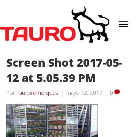
Screen Shot 2017-05-
12 at 5.05.39 PM
Por
Tauroremolques
|
mayo 12, 2017
|
0