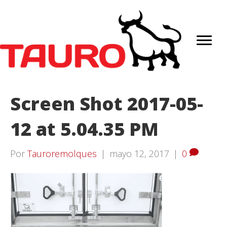
Screen Shot 2017-05-
12 at 5.04.35 PM
Por
Tauroremolques
|
mayo 12, 2017
|
0