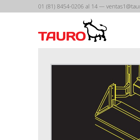
01 (81) 8454-0206 al 14
—
ventas1@tau