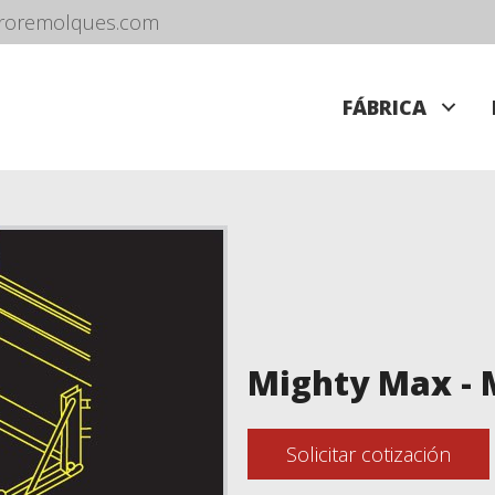
roremolques.com
FÁBRICA
Mighty Max -
Solicitar cotización