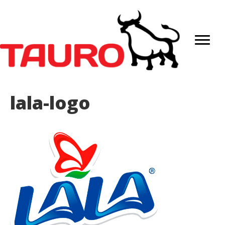
lala-logo