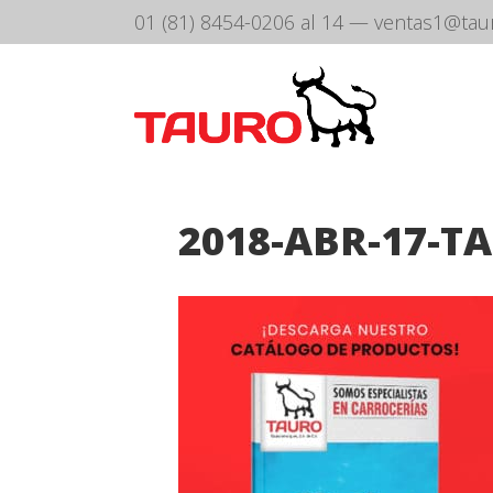
01 (81) 8454-0206 al 14
—
ventas1@tau
2018-ABR-17-T