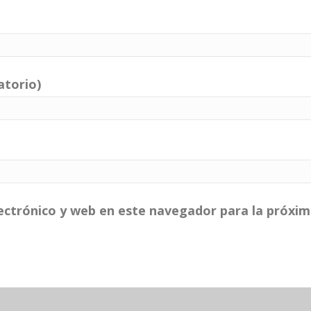
atorio)
ectrónico y web en este navegador para la próxi