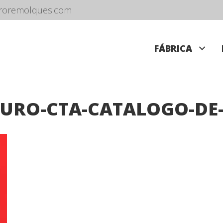
roremolques.com
FÁBRICA
AURO-CTA-CATALOGO-DE-