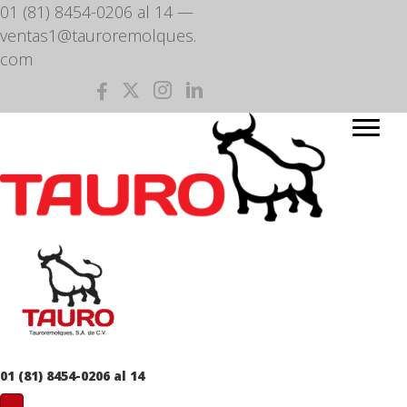
01 (81) 8454-0206 al 14
—
ventas1@tauroremolques.
com
01 (81) 8454-0206 al 14