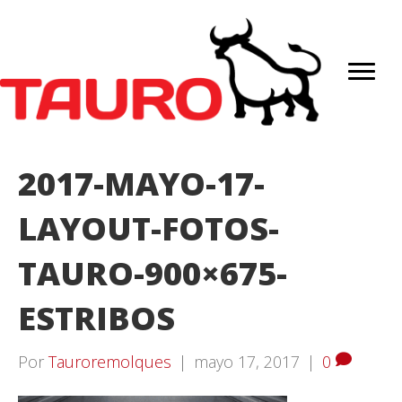
2017-MAYO-17-
LAYOUT-FOTOS-
TAURO-900×675-
ESTRIBOS
Por
Tauroremolques
|
mayo 17, 2017
|
0