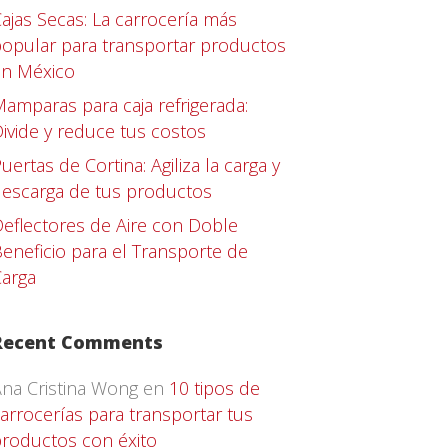
ajas Secas: La carrocería más
opular para transportar productos
en México
amparas para caja refrigerada:
ivide y reduce tus costos
uertas de Cortina: Agiliza la carga y
escarga de tus productos
eflectores de Aire con Doble
eneficio para el Transporte de
arga
Recent Comments
na Cristina Wong
en
10 tipos de
arrocerías para transportar tus
roductos con éxito