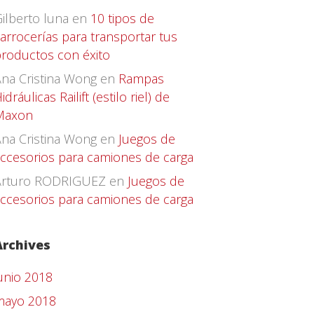
ilberto luna
en
10 tipos de
arrocerías para transportar tus
roductos con éxito
na Cristina Wong
en
Rampas
idráulicas Railift (estilo riel) de
Maxon
na Cristina Wong
en
Juegos de
ccesorios para camiones de carga
Arturo RODRIGUEZ
en
Juegos de
ccesorios para camiones de carga
Archives
unio 2018
mayo 2018