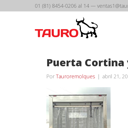
01 (81) 8454-0206 al 14
—
ventas1@tau
Puerta Cortina
Por
Tauroremolques
|
abril 21, 2