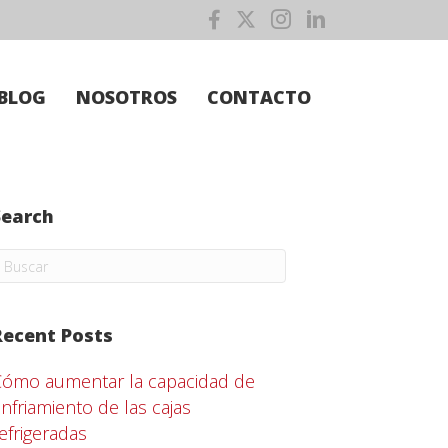
BLOG
NOSOTROS
CONTACTO
Search
Recent Posts
Cómo aumentar la capacidad de
nfriamiento de las cajas
efrigeradas