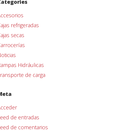
Categories
ccesorios
ajas refrigeradas
ajas secas
arrocerías
oticias
ampas Hidráulicas
ransporte de carga
Meta
Acceder
eed de entradas
Feed de comentarios